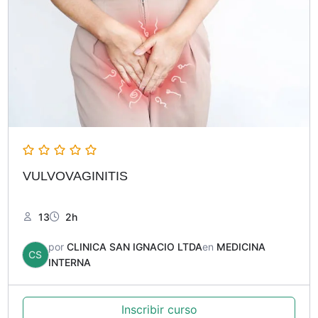
VULVOVAGINITIS
13
2h
por
CLINICA SAN IGNACIO LTDA
en
MEDICINA
CS
INTERNA
Inscribir curso