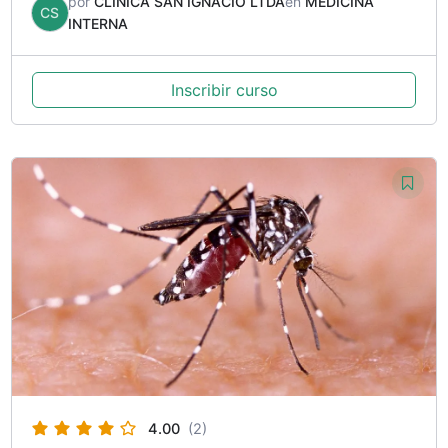
por
CLINICA SAN IGNACIO LTDA
en
MEDICINA
CS
INTERNA
Inscribir curso
4.00
(2)