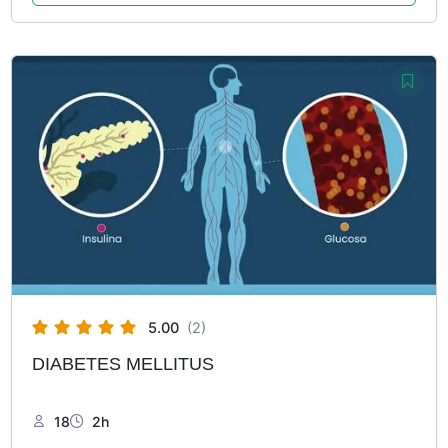
5.00
(2)
DIABETES MELLITUS
18
2h