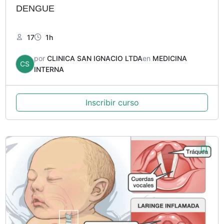
DENGUE
17
1h
por
CLINICA SAN IGNACIO LTDA
en
MEDICINA
CS
INTERNA
Inscribir curso