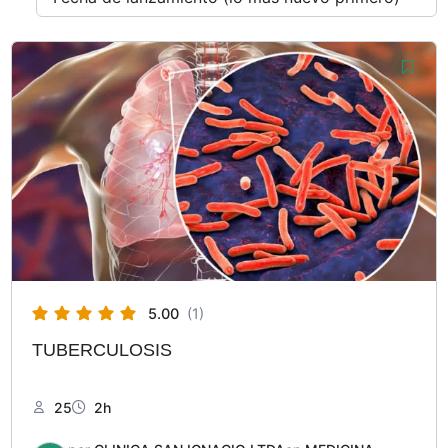
5.00
(1)
TUBERCULOSIS
25
2h