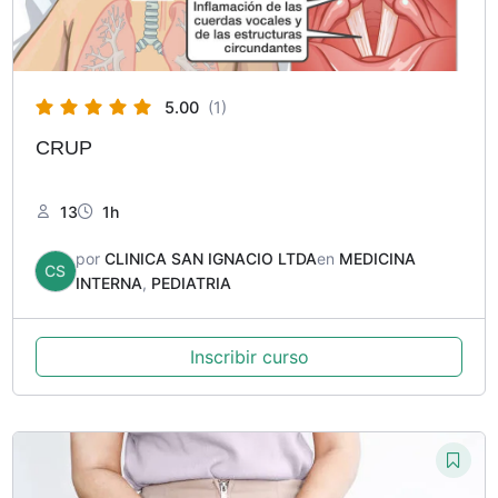
5.00
(1)
CRUP
13
1h
por
CLINICA SAN IGNACIO LTDA
en
MEDICINA
CS
INTERNA
,
PEDIATRIA
Inscribir curso