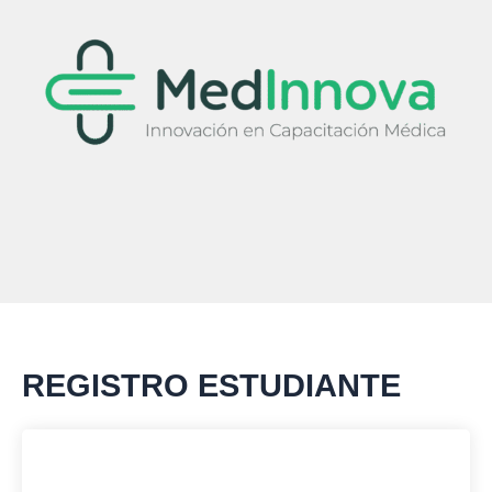
Ir
al
contenido
REGISTRO ESTUDIANTE