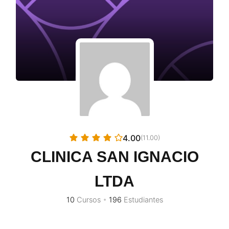
4.00
(11.00)
CLINICA SAN IGNACIO
LTDA
10
Cursos
•
196
Estudiantes