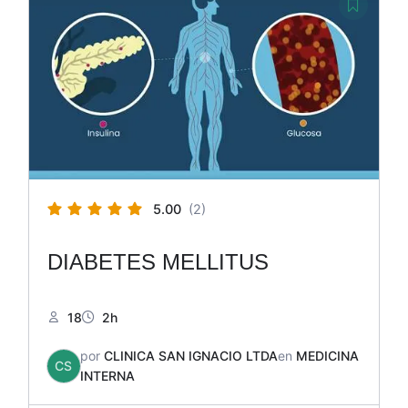
5.00
(2)
DIABETES MELLITUS
18
2h
por
CLINICA SAN IGNACIO LTDA
en
MEDICINA
CS
INTERNA