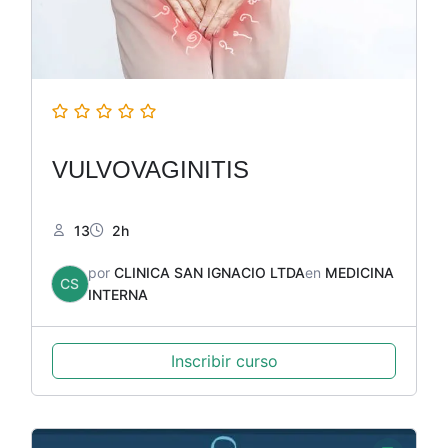
VULVOVAGINITIS
13
2h
por
CLINICA SAN IGNACIO LTDA
en
MEDICINA
CS
INTERNA
Inscribir curso