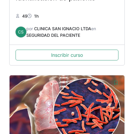
49
1h
por
CLINICA SAN IGNACIO LTDA
en
CS
SEGURIDAD DEL PACIENTE
Inscribir curso