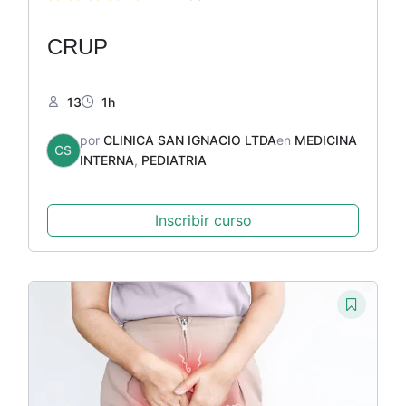
CRUP
13
1h
por
CLINICA SAN IGNACIO LTDA
en
MEDICINA
CS
INTERNA
,
PEDIATRIA
Inscribir curso