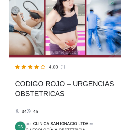
4.00
(1)
CODIGO ROJO – URGENCIAS
OBSTETRICAS
34
4h
por
CLINICA SAN IGNACIO LTDA
en
CS
GINECOLOGÍA Y OBSTETRICIA