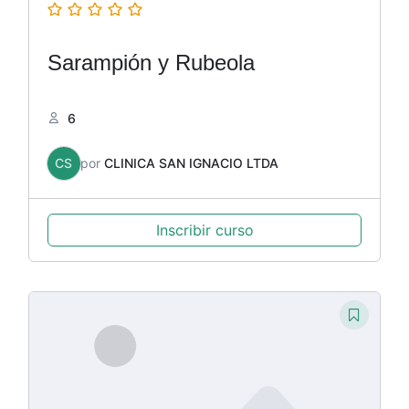
Sarampión y Rubeola
6
CS
por
CLINICA SAN IGNACIO LTDA
Inscribir curso