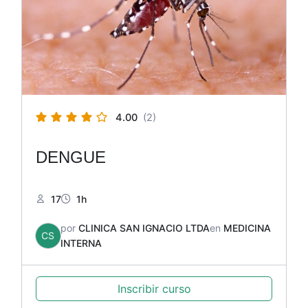
4.00
(2)
DENGUE
17
1h
por
CLINICA SAN IGNACIO LTDA
en
MEDICINA
CS
INTERNA
Inscribir curso