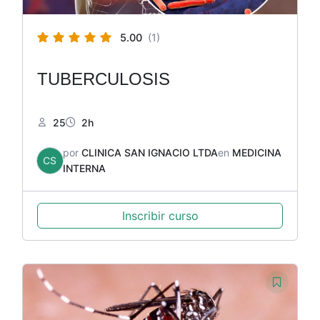
5.00
(1)
TUBERCULOSIS
25
2h
por
CLINICA SAN IGNACIO LTDA
en
MEDICINA
CS
INTERNA
Inscribir curso