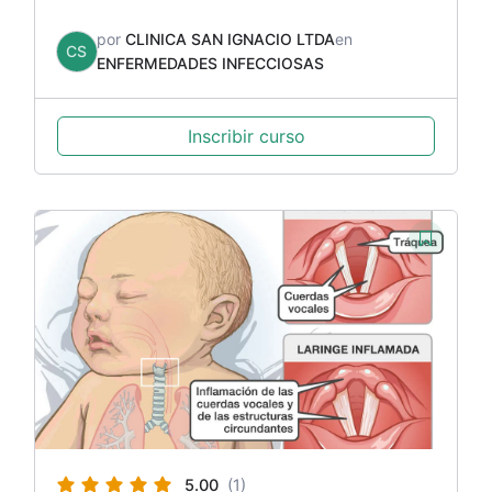
por
CLINICA SAN IGNACIO LTDA
en
CS
ENFERMEDADES INFECCIOSAS
Inscribir curso
5.00
(1)