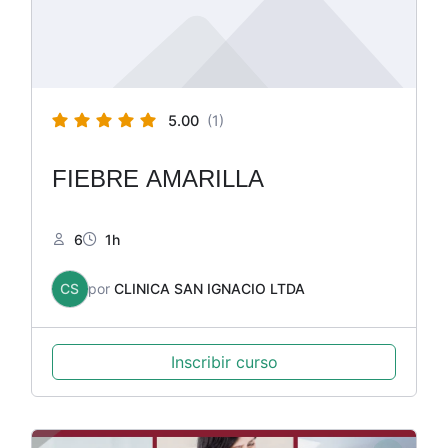
5.00
(1)
FIEBRE AMARILLA
6
1h
CS
por
CLINICA SAN IGNACIO LTDA
Inscribir curso