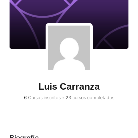
Luis Carranza
6
Cursos inscritos
•
23
cursos completados
Biografía