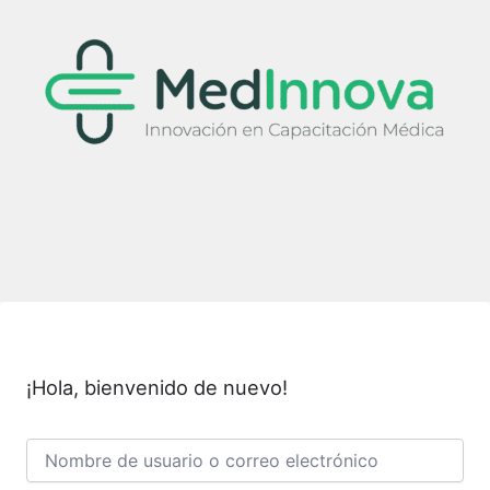
Ir
al
contenido
¡Hola, bienvenido de nuevo!