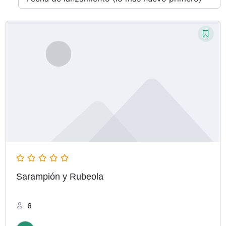
Sarampión y Rubeola
6