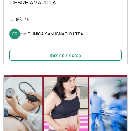
FIEBRE AMARILLA
6
1h
CS
por
CLINICA SAN IGNACIO LTDA
Inscribir curso