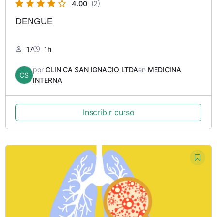
4.00
(2)
DENGUE
17
1h
por
CLINICA SAN IGNACIO LTDA
en
MEDICINA
CS
INTERNA
Inscribir curso