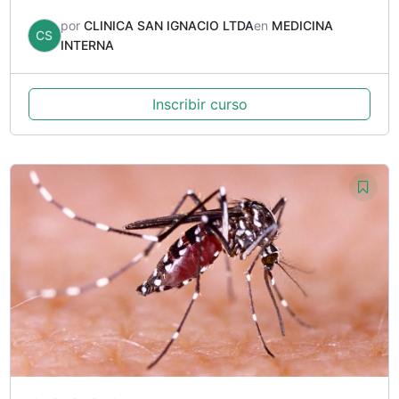
por
CLINICA SAN IGNACIO LTDA
en
MEDICINA
CS
INTERNA
Inscribir curso