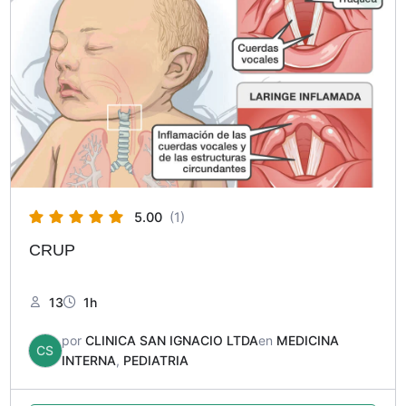
5.00
(1)
CRUP
13
1h
por
CLINICA SAN IGNACIO LTDA
en
MEDICINA
CS
INTERNA
,
PEDIATRIA