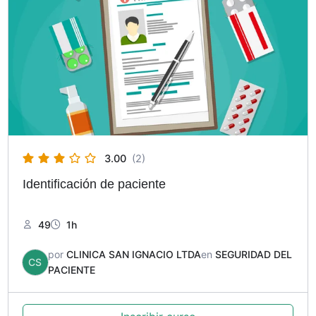
3.00
(2)
Identificación de paciente
49
1h
por
CLINICA SAN IGNACIO LTDA
en
SEGURIDAD DEL
CS
PACIENTE