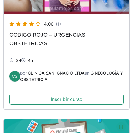
4.00
(1)
CODIGO ROJO – URGENCIAS
OBSTETRICAS
34
4h
por
CLINICA SAN IGNACIO LTDA
en
GINECOLOGÍA Y
CS
OBSTETRICIA
Inscribir curso