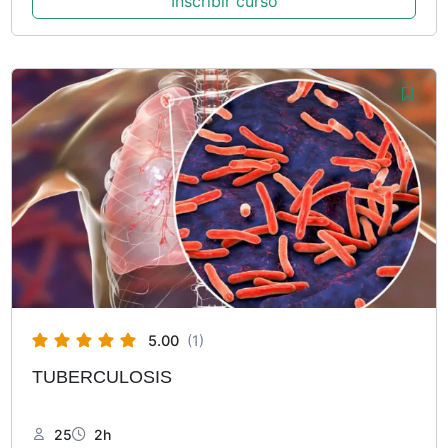
Inscribir curso
5.00
(1)
TUBERCULOSIS
25
2h